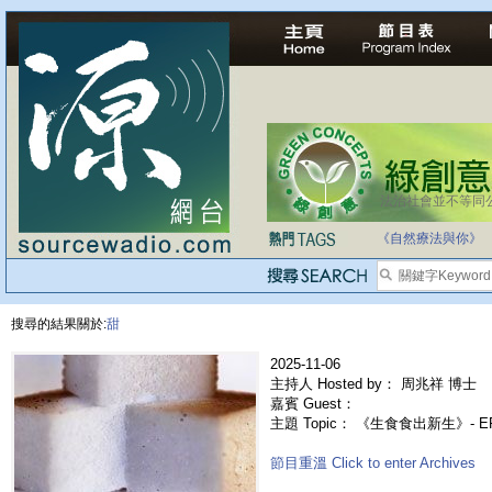
法治社會並不等同
自家教育合法化-
《自然療法與你》
搜尋的結果關於:
甜
2025-11-06
主持人 Hosted by： 周兆祥 博士
嘉賓 Guest：
主題 Topic： 《生食食出新生》- 
節目重溫 Click to enter Archives