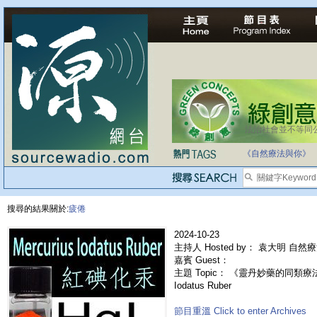
法治社會並不等同
自家教育合法化-
《自然療法與你》
搜尋的結果關於:
疲倦
2024-10-23
主持人 Hosted by： 袁大明 自然
嘉賓 Guest：
主題 Topic： 《靈丹妙藥的同類療法》- 
Iodatus Ruber
節目重溫 Click to enter Archives