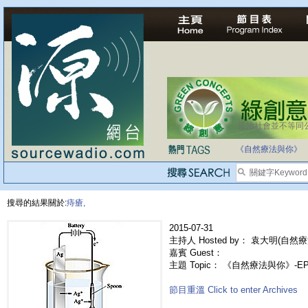
法治社會並不等同
《自然療法與你》
搜尋的結果關於:
痔瘡,
2015-07-31
主持人 Hosted by： 袁大明(自然療
嘉賓 Guest：
主題 Topic： 《自然療法與你》-E
節目重溫 Click to enter Archives