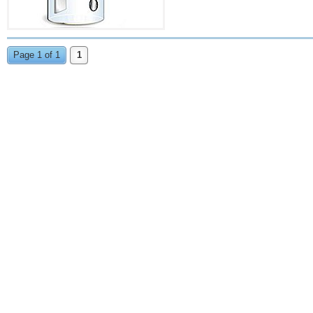
Page 1 of 1
1