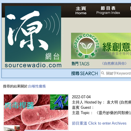
法治社會並不等同
《自然療法與你》
搜尋的結果關於:
白喉性癱瘓
2022-07-04
主持人 Hosted by： 袁大明 (自
嘉賓 Guest：
主題 Topic： 《靈丹妙藥的同類療法》- 
節目重溫 Click to enter Archives