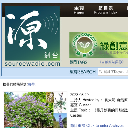
法治社會並不等同
《自然療法與你》
搜尋的結果關於:
白帶,
2023-03-29
主持人 Hosted by： 袁大明 自然
嘉賓 Guest：
主題 Topic： 《靈丹妙藥的同類療法》-
Castus
節目重溫 Click to enter Archives