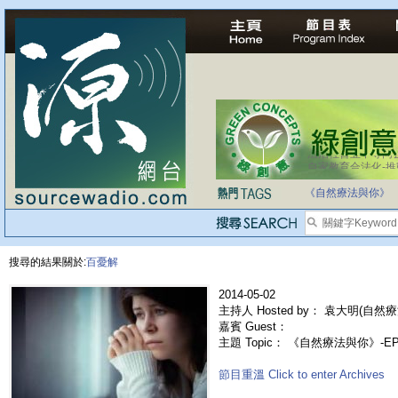
法治社會並不等同
自家教育合法化-
《自然療法與你》
搜尋的結果關於:
百憂解
2014-05-02
主持人 Hosted by： 袁大明(自然療
嘉賓 Guest：
主題 Topic： 《自然療法與你》-E
節目重溫 Click to enter Archives