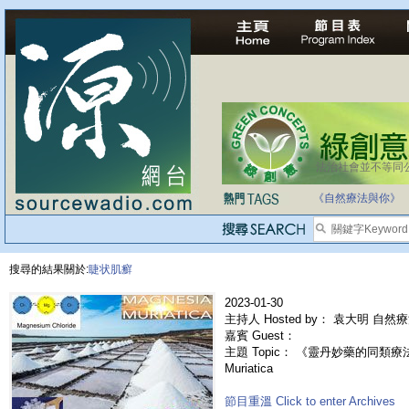
法治社會並不等同
《自然療法與你》
搜尋的結果關於:
睫状肌癬
2023-01-30
主持人 Hosted by： 袁大明 自然
嘉賓 Guest：
主題 Topic： 《靈丹妙藥的同類療法》-
Muriatica
節目重溫 Click to enter Archives