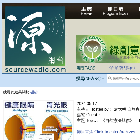
法治社會並不等同
自家教育合法化-
《自然療法與你》
搜尋的結果關於:
硼砂
2024-05-17
主持人 Hosted by： 袁大明 自然療
嘉賓 Guest：
主題 Topic： 《自然療法與你》- E
節目重溫 Click to enter Archives