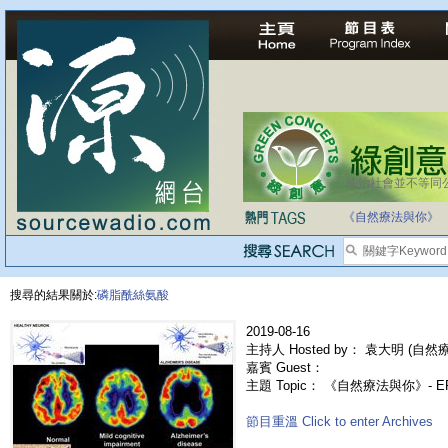
法治社會並不等同
《自然療法與你》
搜尋的結果關於:
磷脂酰絲氨酸
2019-08-16
主持人 Hosted by： 袁大明 (自然療法
嘉賓 Guest：
主題 Topic： 《自然療法與你》- 
節目重溫 Click to enter Archives