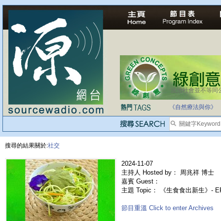
法治社會並不等同
自家教育合法化-
《自然療法與你》
搜尋的結果關於:
社交
2024-11-07
主持人 Hosted by： 周兆祥 博士
嘉賓 Guest：
主題 Topic： 《生食食出新生》- 
節目重溫 Click to enter Archives