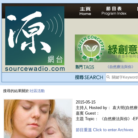
法治社會並不等同
自家教育合法化-
《自然療法與你》
搜尋的結果關於:
社區活動
2015-05-15
主持人 Hosted by： 袁大明(自然療
嘉賓 Guest：
主題 Topic： 《自然療法與你》-E
節目重溫 Click to enter Archives