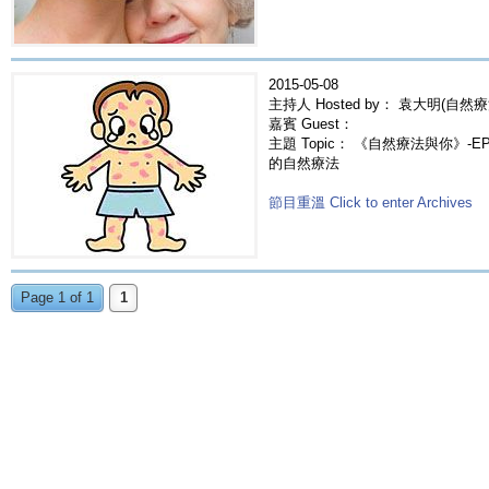
2015-05-08
主持人 Hosted by： 袁大明(自然療
嘉賓 Guest：
主題 Topic： 《自然療法與你》-EP22
的自然療法
節目重溫 Click to enter Archives
Page 1 of 1
1