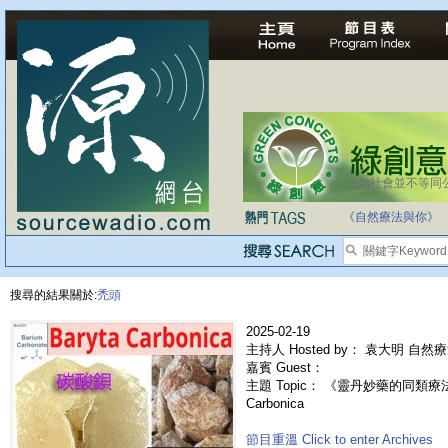
法治社會並不等同
自家教育合法化-
《自然療法與你》
搜尋的結果關於:
禿頭
2025-02-19
主持人 Hosted by： 袁大明 自然
嘉賓 Guest：
主題 Topic： 《靈丹妙藥的同類療法》-
Carbonica
節目重溫 Click to enter Archives