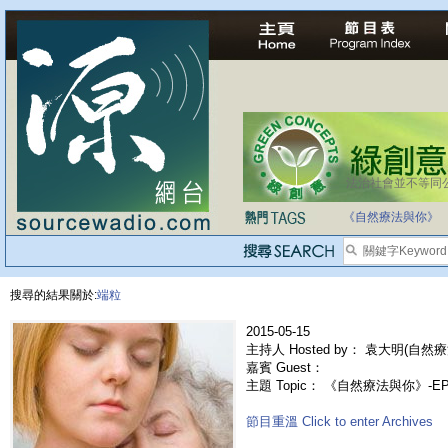
法治社會並不等同
自家教育合法化-
《自然療法與你》
搜尋的結果關於:
端粒
2015-05-15
主持人 Hosted by： 袁大明(自然療
嘉賓 Guest：
主題 Topic： 《自然療法與你》-E
節目重溫 Click to enter Archives