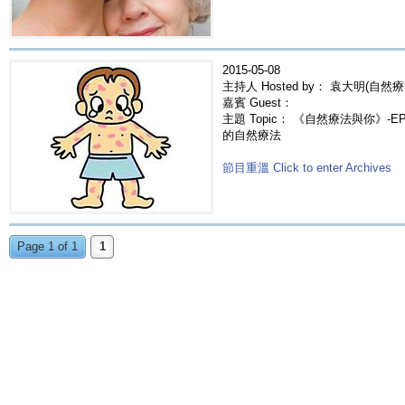
2015-05-08
主持人 Hosted by： 袁大明(自然療
嘉賓 Guest：
主題 Topic： 《自然療法與你》-EP22
的自然療法
節目重溫 Click to enter Archives
Page 1 of 1
1