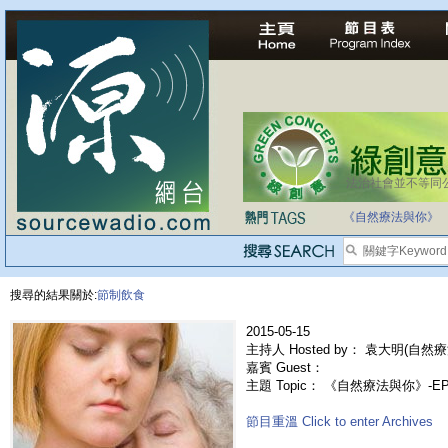
法治社會並不等同
《自然療法與你》
搜尋的結果關於:
節制飲食
2015-05-15
主持人 Hosted by： 袁大明(自然療
嘉賓 Guest：
主題 Topic： 《自然療法與你》-E
節目重溫 Click to enter Archives