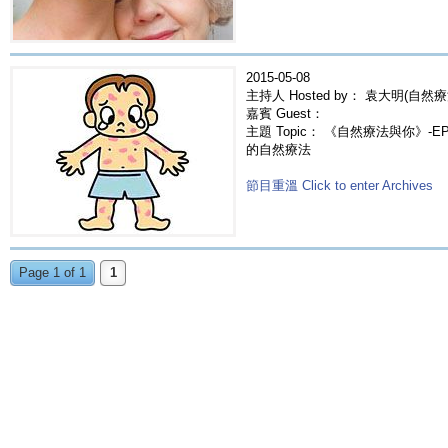
2015-05-08
主持人 Hosted by： 袁大明(自然療
嘉賓 Guest：
主題 Topic： 《自然療法與你》-EP22
的自然療法
節目重溫 Click to enter Archives
Page 1 of 1
1