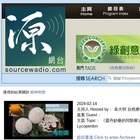
法治社會並不等同
《自然療法與你》
搜尋的結果關於:
精神恍惚
2024-02-14
主持人 Hosted by： 袁大明 自然
嘉賓 Guest：
主題 Topic： 《靈丹妙藥的同類療法》- 
Lycoperdon
節目重溫 Click to enter Archives