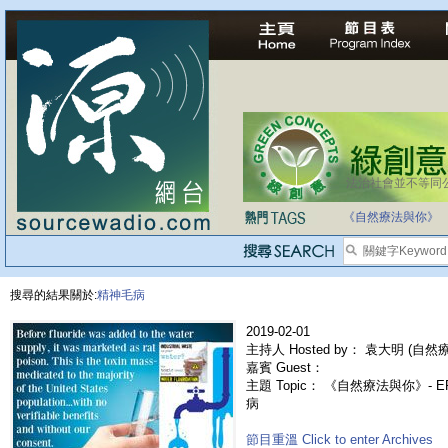
法治社會並不等同
《自然療法與你》
搜尋的結果關於:
精神毛病
2019-02-01
主持人 Hosted by： 袁大明 (自然療法
嘉賓 Guest：
主題 Topic： 《自然療法與你》- 
病
節目重溫 Click to enter Archives