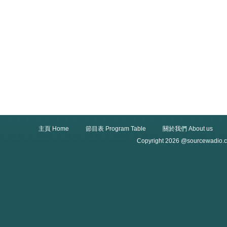
主頁 Home
節目表 Program Table
關於我們 About us
Copyright 2026 @sourcewadio.