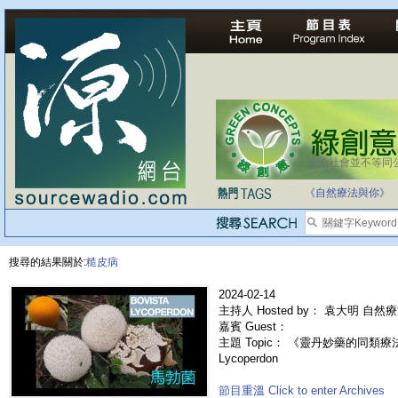
法治社會並不等同
《自然療法與你》
搜尋的結果關於:
糙皮病
2024-02-14
主持人 Hosted by： 袁大明 自然
嘉賓 Guest：
主題 Topic： 《靈丹妙藥的同類療法》- 
Lycoperdon
節目重溫 Click to enter Archives