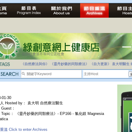
法治社會並不等同公正社會
《自然療法與你》
《靈丹妙藥的同類療法》
《自力更新》
袁大明醫生
-01-30
人 Hosted by： 袁大明 自然療法醫生
Guest：
Topic： 《靈丹妙藥的同類療法》- EP166 - 氯化鎂 Magnesia
atica
溫 Click to enter Archives