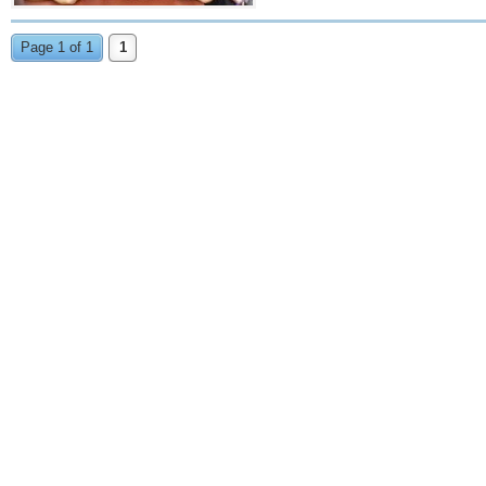
Page 1 of 1
1