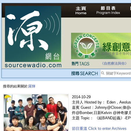
法治社會並不等同
《自然療法與你》
搜尋的結果關於:
羅輝
2014-10-29
主持人 Hosted by： Eden，Aeolus
嘉賓 Guest：Johnny@Closer,偉@A
炸@Bomber,日新Kelvin @神奇膠,Edd
主題 Topic： 《組BAND起義》-EP
節目重溫 Click to enter Archives