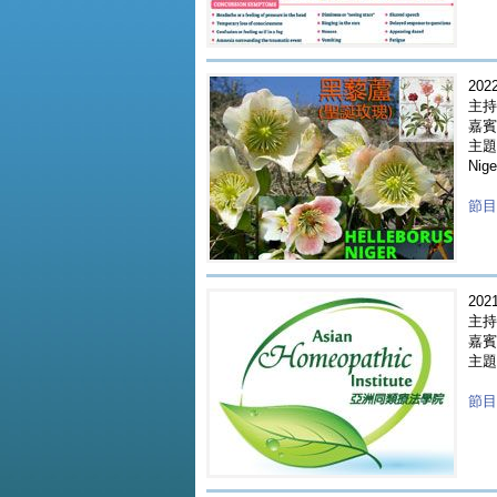
2022
主持
嘉賓 
主題 
Nige
節目重
2021
主持人
嘉賓 
主題
節目重