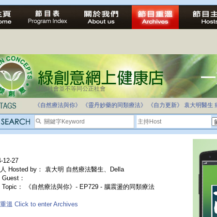
法治社會並不等同公正社會
自家教育合法化-推動多元化教育，全民學卷制
《自然療法與你》
《靈丹妙藥的同類療法》
《自力更新》
袁大明醫生
-12-27
人 Hosted by： 袁大明 自然療法醫生、Della
Guest：
 Topic： 《自然療法與你》- EP729 - 腦震盪的同類療法
溫 Click to enter Archives