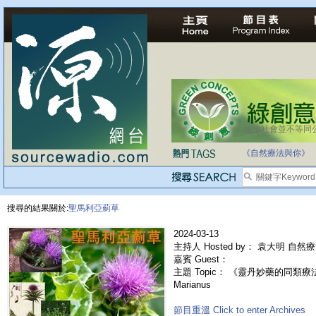
法治社會並不等同
自家教育合法化-
《自然療法與你》
搜尋的結果關於:
聖馬利亞薊草
2024-03-13
主持人 Hosted by： 袁大明 自然
嘉賓 Guest：
主題 Topic： 《靈丹妙藥的同類療法》-
Marianus
節目重溫 Click to enter Archives