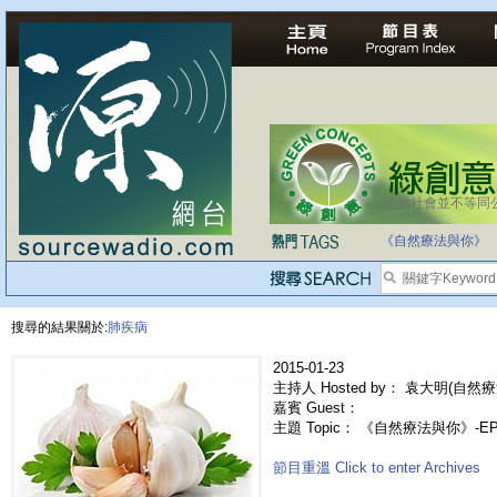
法治社會並不等同
自家教育合法化-
《自然療法與你》
搜尋的結果關於:
肺疾病
2015-01-23
主持人 Hosted by： 袁大明(自然療
嘉賓 Guest：
主題 Topic： 《自然療法與你》-E
節目重溫 Click to enter Archives