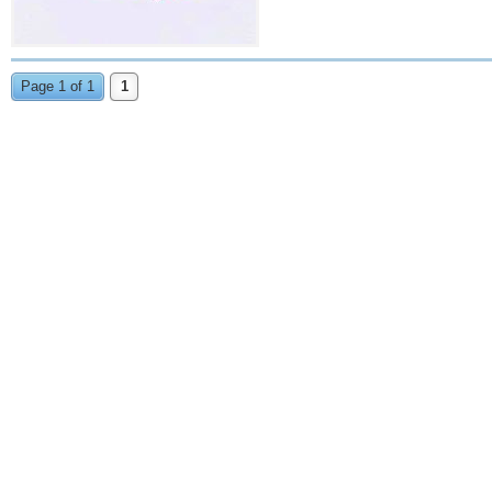
Page 1 of 1
1