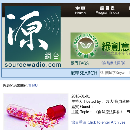
法治社會並不等同
《自然療法與你》
搜尋的結果關於:
胃鮮U
2016-01-01
主持人 Hosted by： 袁大明(自然療
嘉賓 Guest：
主題 Topic： 《自然療法與你》- 
節目重溫 Click to enter Archives