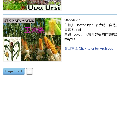
2022-10-31
主持人 Hosted by： 袁大明（自
嘉賓 Guest：
主題 Topic： 《靈丹妙藥的同類療法》- 
maydis
節目重溫 Click to enter Archives
Page 1 of 1
1