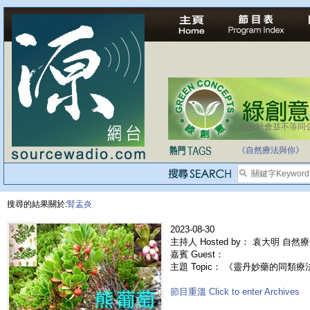
法治社會並不等同
自家教育合法化-
《自然療法與你》
搜尋的結果關於:
腎盂炎
2023-08-30
主持人 Hosted by： 袁大明 自然
嘉賓 Guest：
主題 Topic： 《靈丹妙藥的同類療法》- 
節目重溫 Click to enter Archives