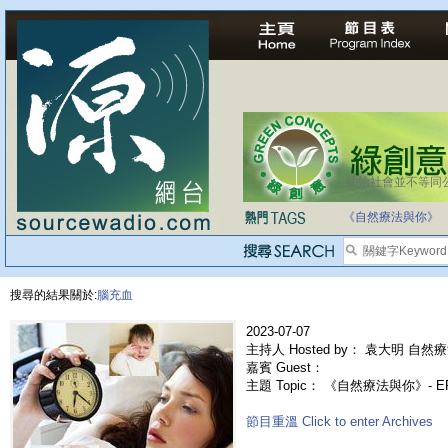
法治社會並不等同
自家教育合法化-
《自然療法與你》
搜尋的結果關於:
腦充血
2023-07-07
主持人 Hosted by： 袁大明 自然療
嘉賓 Guest：
主題 Topic： 《自然療法與你》- 
節目重溫 Click to enter Archives