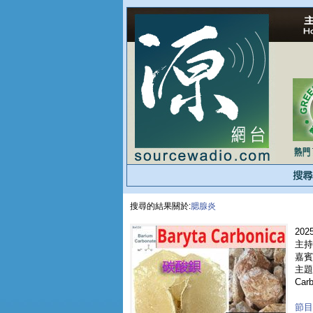
搜尋的結果關於:
腮腺炎
2025
主持
嘉賓 
主題
Carb
節目重