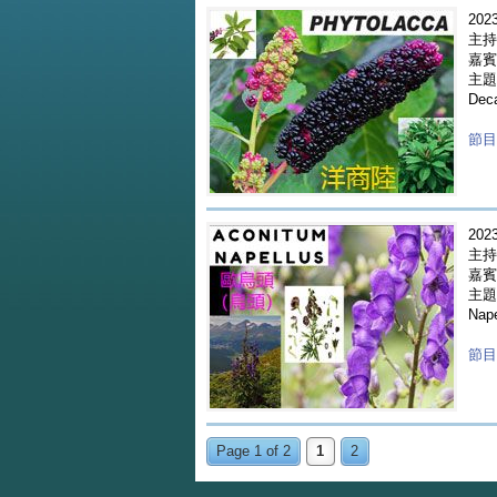
2023
主持
嘉賓 
主題 
Dec
節目重
2023
主持
嘉賓 
主題 
Nape
節目重
Page 1 of 2
1
2