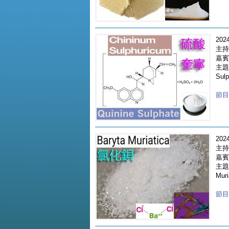
2024
主持
嘉賓 
主題
Sulp
節目重
2024
主持
嘉賓 
主題 
Muri
節目重