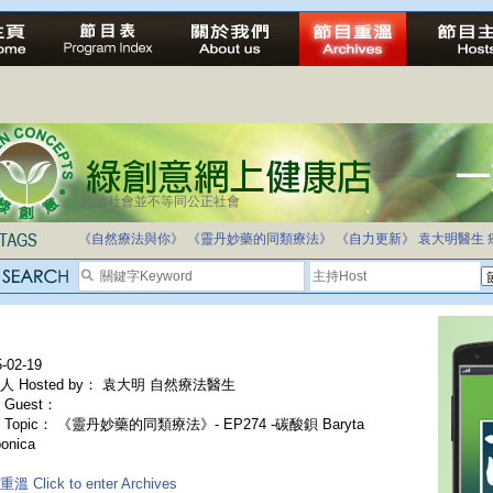
法治社會並不等同公正社會
自家教育合法化-推動多元化教育，全民學卷制
《自然療法與你》
《靈丹妙藥的同類療法》
《自力更新》
袁大明醫生
-02-19
人 Hosted by： 袁大明 自然療法醫生
Guest：
 Topic： 《靈丹妙藥的同類療法》- EP274 -碳酸鋇 Baryta
onica
溫 Click to enter Archives