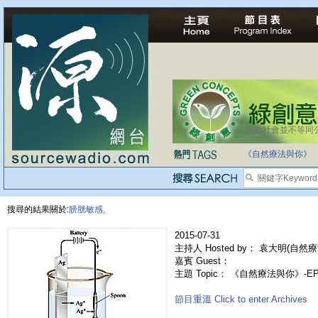
法治社會並不等同
《自然療法與你》
搜尋的結果關於:
膀胱敏感,
2015-07-31
主持人 Hosted by： 袁大明(自然療
嘉賓 Guest：
主題 Topic： 《自然療法與你》-E
節目重溫 Click to enter Archives