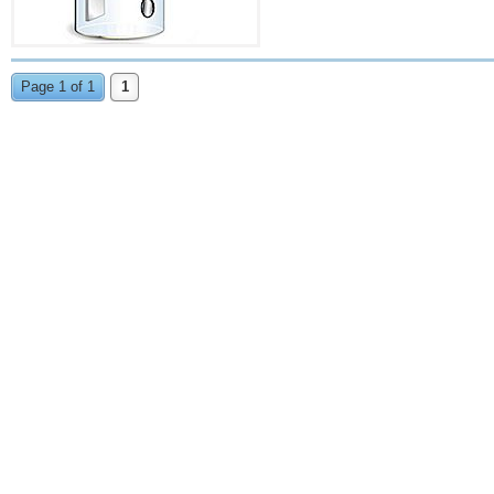
Page 1 of 1
1