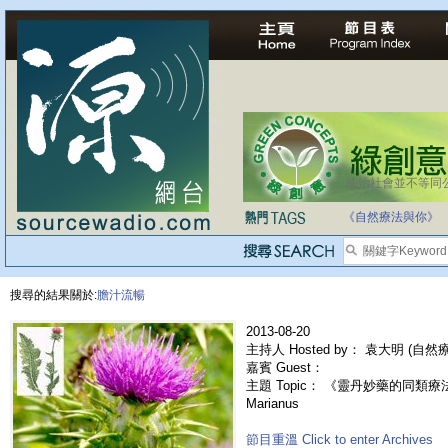
法治社會並不等同
《自然療法與你》
搜尋的結果關於:
膽汁流暢
2013-08-20
主持人 Hosted by： 袁大明 (自
嘉賓 Guest：
主題 Topic： 《靈丹妙藥的同類療法》-
Marianus
節目重溫 Click to enter Archives