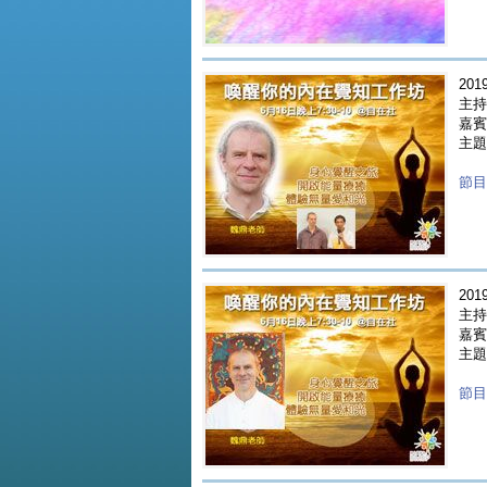
2019
主持
嘉賓 
主題
節目重
2019
主持
嘉賓 
主題
節目重