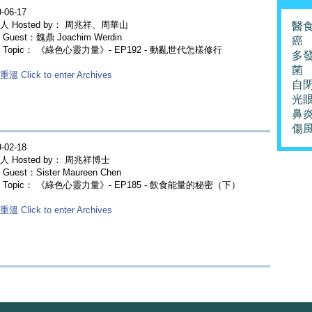
-06-17
人 Hosted by： 周兆祥、周華山
醫
Guest：魏鼎 Joachim Werdin
癌
 Topic： 《綠色心靈力量》- EP192 - 動亂世代怎樣修行
多
菌
溫 Click to enter Archives
自
光
鼻
傷
-02-18
人 Hosted by： 周兆祥博士
Guest：Sister Maureen Chen
 Topic： 《綠色心靈力量》- EP185 - 飲食能量的秘密（下）
溫 Click to enter Archives