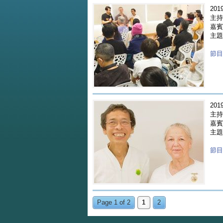
2019
主持
嘉賓 
主題
節目重
2019
主持
嘉賓 
主題
節目重
Page 1 of 2
1
2