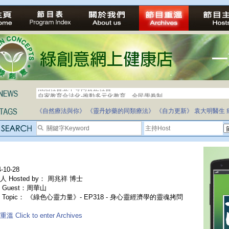
自家教育合法化-推動多元化教育，全民學卷制
《自然療法與你》
《靈丹妙藥的同類療法》
《自力更新》
袁大明醫生
-10-28
人 Hosted by： 周兆祥 博士
 Guest：周華山
 Topic： 《綠色心靈力量》- EP318 - 身心靈經濟學的靈魂拷問
溫 Click to enter Archives