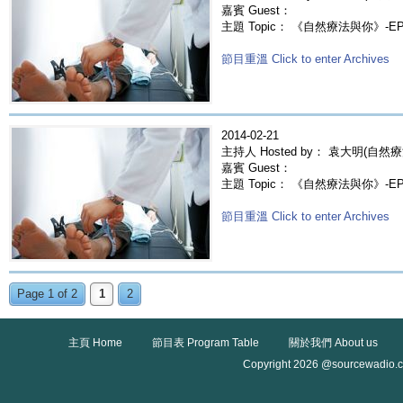
嘉賓 Guest：
主題 Topic： 《自然療法與你》-
節目重溫 Click to enter Archives
2014-02-21
主持人 Hosted by： 袁大明(自然療
嘉賓 Guest：
主題 Topic： 《自然療法與你》-
節目重溫 Click to enter Archives
Page 1 of 2
1
2
主頁 Home
節目表 Program Table
關於我們 About us
Copyright 2026 @sourcewadio.