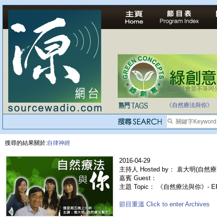
法治社會並不等同
自家教育合法化-
《自然療法與你》
搜尋的結果關於:
自律神經
2016-04-29
主持人 Hosted by： 袁大明(自然療
嘉賓 Guest：
主題 Topic： 《自然療法與你》- E
節目重溫 Click to enter Archives