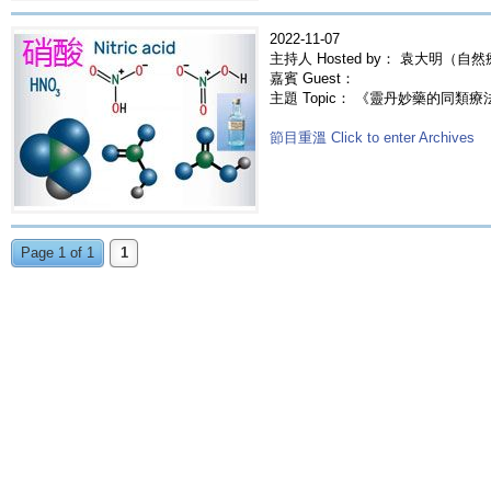
2022-11-07
主持人 Hosted by： 袁大明（自
嘉賓 Guest：
主題 Topic： 《靈丹妙藥的同類療法》- E
節目重溫 Click to enter Archives
Page 1 of 1
1