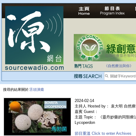
法治社會並不等同
自家教育合法化-
《自然療法與你》
搜尋的結果關於:
舌頭潰瘍
2024-02-14
主持人 Hosted by： 袁大明 自然
嘉賓 Guest：
主題 Topic： 《靈丹妙藥的同類療法》- 
Lycoperdon
節目重溫 Click to enter Archives