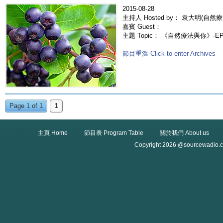
2015-08-28
主持人 Hosted by： 袁大明(自然療
嘉賓 Guest：
主題 Topic： 《自然療法與你》-EP23
節目重溫 Click to enter Archives
Page 1 of 1
1
主頁 Home
節目表 Program Table
關於我們 About us
Copyright 2026 @sourcewadio.