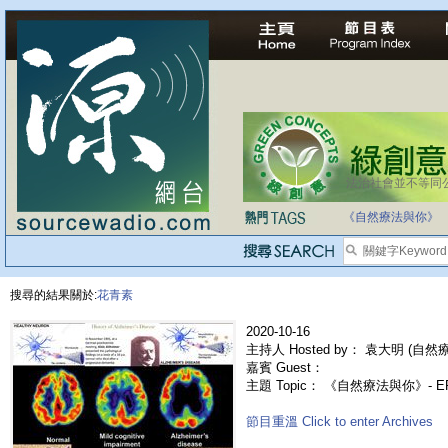
法治社會並不等同
自家教育合法化-
《自然療法與你》
搜尋的結果關於:
花青素
2020-10-16
主持人 Hosted by： 袁大明 (自然療法
嘉賓 Guest：
主題 Topic： 《自然療法與你》- 
節目重溫 Click to enter Archives