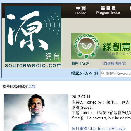
法治社會並不等同
自家教育合法化-
《自然療法與你》
搜尋的結果關於:
英雄
2013-07-11
主持人 Hosted by： 蠍子王，阿吉，
嘉賓 Guest：
主題 Topic： 《深夜下的寂靜放映室》
Steel)》 He save us, but he destroy
節目重溫 Click to enter Archives