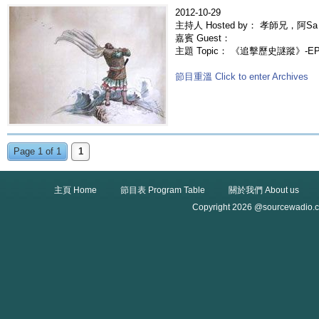
2012-10-29
主持人 Hosted by： 孝師兄，阿Sa
嘉賓 Guest：
主題 Topic： 《追擊歷史謎蹤》-E
節目重溫 Click to enter Archives
Page 1 of 1
1
主頁 Home
節目表 Program Table
關於我們 About us
Copyright 2026 @sourcewadio.