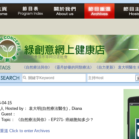
法治社會並不等同公正社會
《自然療法與你》
《靈丹妙藥的同類療法》
《自力更新》
袁大明醫生
-04-15
人 Hosted by： 袁大明(自然療法醫生)，Diana
Guest：
 Topic： 《自然療法與你》- EP271- 癌細胞知多少？
溫 Click to enter Archives