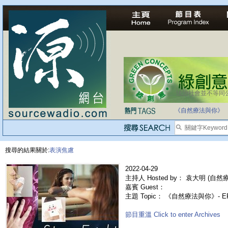
法治社會並不等同
《自然療法與你》
搜尋的結果關於:
表演焦慮
2022-04-29
主持人 Hosted by： 袁大明 (自然療法
嘉賓 Guest：
主題 Topic： 《自然療法與你》- E
節目重溫 Click to enter Archives