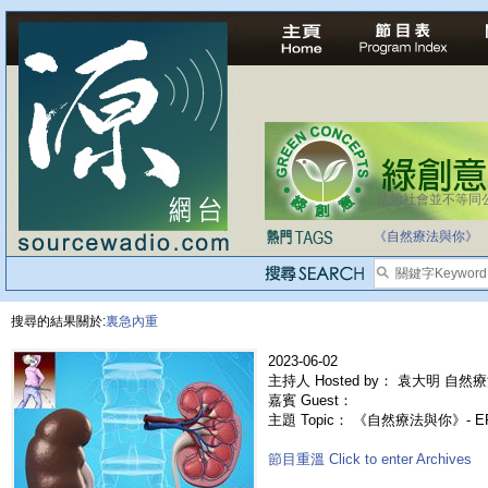
法治社會並不等同
《自然療法與你》
搜尋的結果關於:
裏急內重
2023-06-02
主持人 Hosted by： 袁大明 自然療
嘉賓 Guest：
主題 Topic： 《自然療法與你》- 
節目重溫 Click to enter Archives