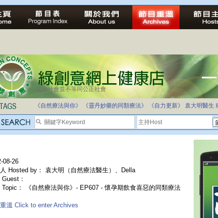
法治社會並不等同公正社會
《自然療法與你》
《靈丹妙藥的同類療法》
《自力更新》
袁大明醫生
-08-26
人 Hosted by： 袁大明（自然療法醫生）、Della
Guest：
 Topic： 《自然療法與你》- EP607 - 懷孕期飲食喜惡的同類療法
溫 Click to enter Archives