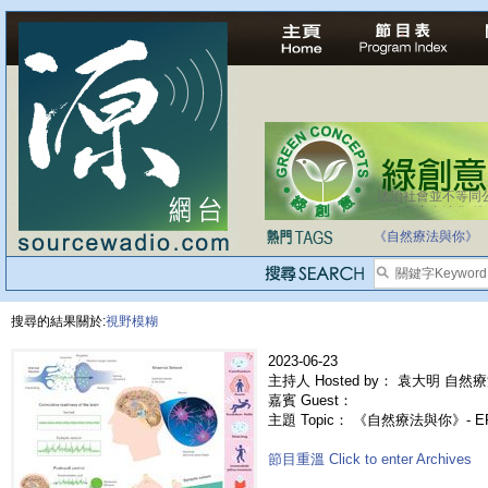
法治社會並不等同
自家教育合法化-
《自然療法與你》
搜尋的結果關於:
視野模糊
2023-06-23
主持人 Hosted by： 袁大明 自然療
嘉賓 Guest：
主題 Topic： 《自然療法與你》- E
節目重溫 Click to enter Archives