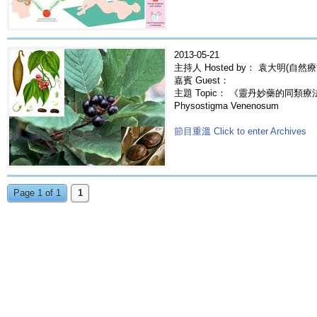
2013-05-21
主持人 Hosted by： 袁大明(自然
嘉賓 Guest：
主題 Topic： 《靈丹妙藥的同類療法》
Physostigma Venenosum
節目重溫 Click to enter Archives
Page 1 of 1
1