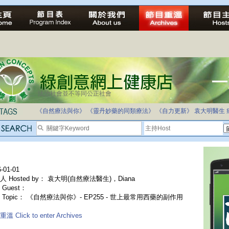
法治社會並不等同公正社會
《自然療法與你》
《靈丹妙藥的同類療法》
《自力更新》
袁大明醫生
-01-01
人 Hosted by： 袁大明(自然療法醫生)，Diana
Guest：
 Topic： 《自然療法與你》- EP255 - 世上最常用西藥的副作用
溫 Click to enter Archives