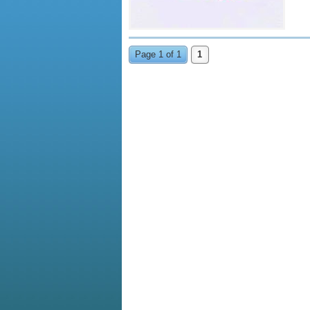
Page 1 of 1
1