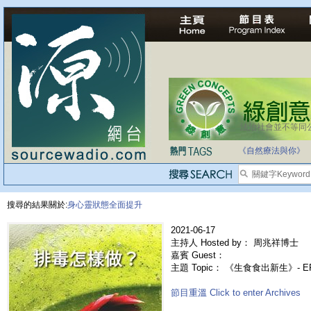
法治社會並不等同
自家教育合法化-
《自然療法與你》
搜尋的結果關於:
身心靈狀態全面提升
2021-06-17
主持人 Hosted by： 周兆祥博士
嘉賓 Guest：
主題 Topic： 《生食食出新生》- E
節目重溫 Click to enter Archives