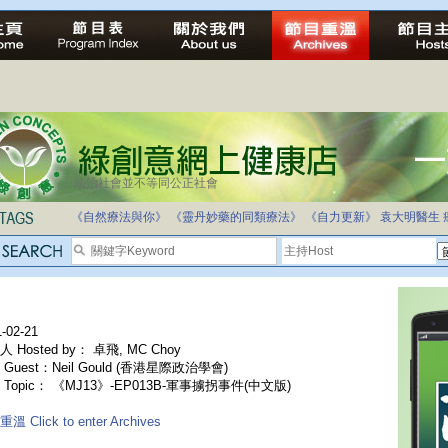
法治社會並不等同公正社會
《自然療法與你》
《靈丹妙藥的同類療法》
《自力更新》
袁大明醫生
-02-21
 Hosted by： 卓飛, MC Choy
Guest：Neil Gould (香港星際政治學會)
 Topic： 《MJ13》-EP013B-軍事擄拐事件(中文版)
溫 Click to enter Archives