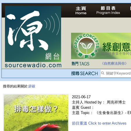
法治社會並不等同
《自然療法與你》
搜尋的結果關於:
辟穀
2021-06-17
主持人 Hosted by： 周兆祥博士
嘉賓 Guest：
主題 Topic： 《生食食出新生》- E
節目重溫 Click to enter Archives