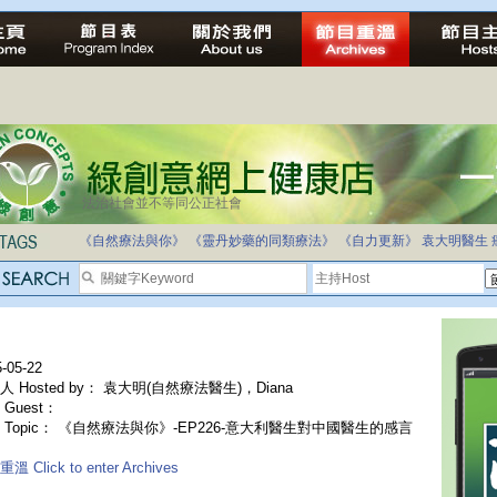
法治社會並不等同公正社會
《自然療法與你》
《靈丹妙藥的同類療法》
《自力更新》
袁大明醫生
-05-22
人 Hosted by： 袁大明(自然療法醫生)，Diana
Guest：
 Topic： 《自然療法與你》-EP226-意大利醫生對中國醫生的感言
溫 Click to enter Archives