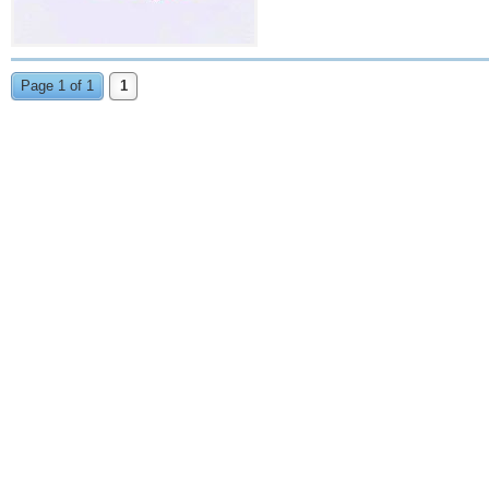
Page 1 of 1
1