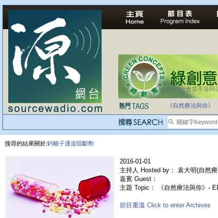
法治社會並不等同
《自然療法與你》
搜尋的結果關於:
鈣離子通道阻斷劑
2016-01-01
主持人 Hosted by： 袁大明(自然療
嘉賓 Guest：
主題 Topic： 《自然療法與你》- 
節目重溫 Click to enter Archives