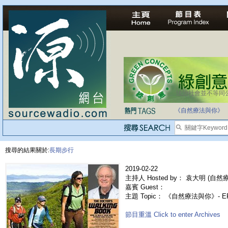
法治社會並不等同
《自然療法與你》
搜尋的結果關於:
長期步行
2019-02-22
主持人 Hosted by： 袁大明 (自然療法
嘉賓 Guest：
主題 Topic： 《自然療法與你》- E
節目重溫 Click to enter Archives