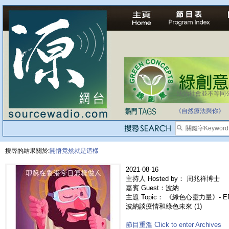
法治社會並不等同
《自然療法與你》
搜尋的結果關於:
開悟竟然就是這樣
2021-08-16
主持人 Hosted by： 周兆祥博士
嘉賓 Guest：波納
主題 Topic： 《綠色心靈力量》- 
波納談疫情和綠色未來 (1)
節目重溫 Click to enter Archives