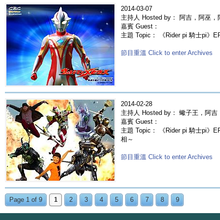
2014-03-07
主持人 Hosted by： 阿吉，阿巫
嘉賓 Guest：
主題 Topic： 《Rider pi 騎士pi》E
節目重溫 Click to enter Archives
2014-02-28
主持人 Hosted by： 蠍子王，
嘉賓 Guest：
主題 Topic： 《Rider pi 騎士
相～
節目重溫 Click to enter Archives
Page 1 of 9
1
2
3
4
5
6
7
8
9