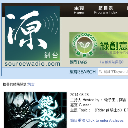
法治社會並不等同
自家教育合法化-
《自然療法與你》
搜尋的結果關於:
阿吉
2014-03-28
主持人 Hosted by： 蠍子王，
嘉賓 Guest：
主題 Topic： 《Rider pi 騎士pi》
節目重溫 Click to enter Archives