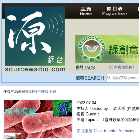
法治社會並不等同
自家教育合法化-
《自然療法與你》
搜尋的結果關於:
陣發性呼吸困難
2022-07-04
主持人 Hosted by： 袁大明 (自
嘉賓 Guest：
主題 Topic： 《靈丹妙藥的同類療法》- 
節目重溫 Click to enter Archives