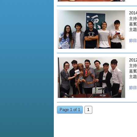
2014
主持人
嘉賓 
主題 
節目重
2012
主持人
嘉賓 
主題 
節目重
Page 1 of 1
1