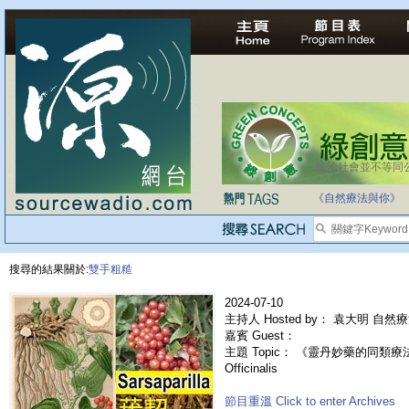
法治社會並不等同
《自然療法與你》
搜尋的結果關於:
雙手粗糙
2024-07-10
主持人 Hosted by： 袁大明 自然
嘉賓 Guest：
主題 Topic： 《靈丹妙藥的同類療法》- E
Officinalis
節目重溫 Click to enter Archives